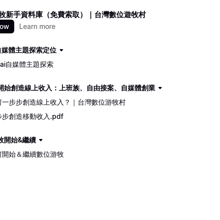
牧新手資料庫（免費索取）｜台灣數位遊牧村
now
Learn more
ai自媒體主題探索定位
igai自媒體主題探索
開始創造線上收入：上班族、自由接案、自媒體創業
何一步步創造線上收入？｜台灣數位游牧村
步創造移動收入.pdf
牧開始&繼續
何開始＆繼續數位游牧