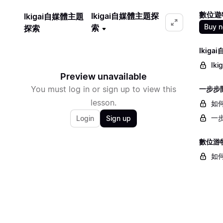
數位遊
Ikigai自媒體主題探
Ikigai自媒體主題
Buy 
索
探索
Ikig
Ik
Preview unavailable
You must log in or sign up to view this
一步步
lesson.
如
一步
Login
Sign up
數位游
如